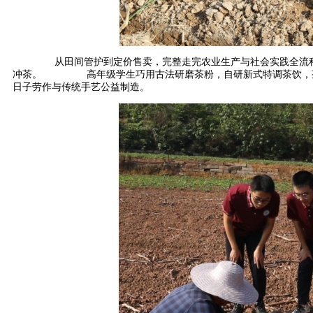
从田间管护到定价售卖，完整走完农业生产与社会实践全流程，
冲茶。 高年级学生巧用古法研磨茶粉，自研新式特调茶饮，茶劳
日子劳作与传统手艺公益制造。