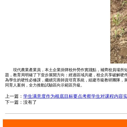
現代農業產業員，本土企業掛牌校外勞作實踐點，補齊校員場所短
題，教育局明確了下壹步展開方向：經過區域共建，校企共享破解
為學生的硬性必修課，繼續完善師資培育系統，組建市級教研團隊
同育人案例，全力推動試驗區向示範區升級。
上一篇：
学生满意度作为根底目标要点考察学生对课程内容
下一篇：没有了