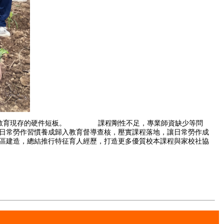
勞作教育現存的硬件短板。 課程剛性不足，專業師資缺少等問
常勞作習慣養成歸入教育督導查核，壓實課程落地，讓日常勞作成
建造，總結推行特征育人經歷，打造更多優質校本課程與家校社協