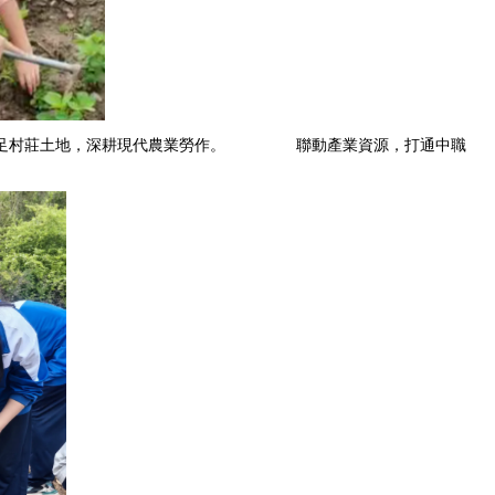
立足村莊土地，深耕現代農業勞作。 聯動產業資源，打通中職