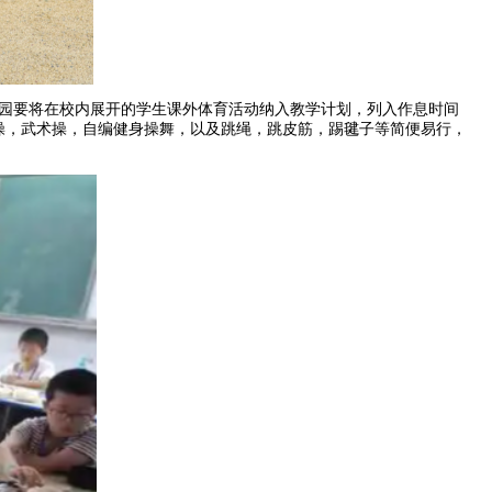
要将在校内展开的学生课外体育活动纳入教学计划，列入作息时间
，武术操，自编健身操舞，以及跳绳，跳皮筋，踢毽子等简便易行，