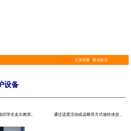
反腐倡廉 激浊扬清
护设备
间应组织学生走出教室。 通过适度活动或远眺等方式放松休息，