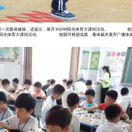
一次眼保健操，还提出，展开30分钟阳光体育大课间活动。 校园
分钟阳光体育大课间活动。 校园可根据实践，量体裁衣展开广播体操