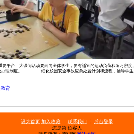
平台，大课间活动要面向全体学生，要有适宜的运动负荷和练习密度
安全办理制度。 细化校园安全事故应急处置计划和流程，辅导学生展
识教育
设为首页
加入收藏
┊
联系我们
┊
后台登录
您是第
位客人