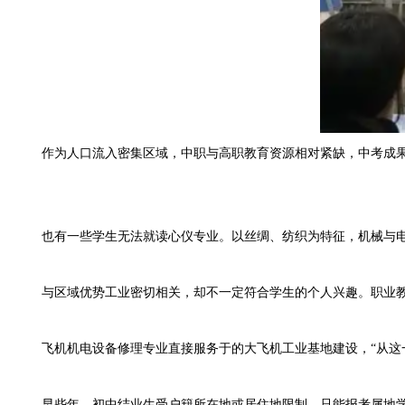
作为人口流入密集区域，中职与高职教育资源相对紧缺，中考成果够
也有一些学生无法就读心仪专业。以丝绸、纺织为特征，机械与电
与区域优势工业密切相关，却不一定符合学生的个人兴趣。职业教
飞机机电设备修理专业直接服务于的大飞机工业基地建设，“从这一
早些年，初中结业生受户籍所在地或居住地限制，只能报考属地学