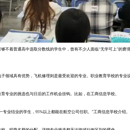
不着普通高中选取分数线的学生中，曾有不少人面临“无学可上”的窘
子领域具有优势，飞机修理则是最受欢迎的专业。职业教育学校的专业设
育专业的挑选也与日后的工作机会挂钩。比如，在工商信息学校。
专业结业的学生，95%以上都能在航空公司任职。”工商信息学校介绍。
校。招商名额的分配、详细专业挑选都无法跨域行政区划的壁垒。