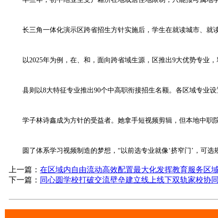
长三角一体化演示区跨省招生方针实施后，学生在就读城市、就读
以2025年为例，在、和，面向跨省域生源，区推出9大优势专业，释
县则以8大特征专业推出90个中高职衔接招生名额。各区域专业设
学子林诗鑫成为方针的受益者。她拿手短视频剪辑，但本地中职院校
圆了体系学习视频制造的梦想，“以前选专业就像‘挤窄门’，可选
上一篇：
在区域内自由流动高效配置最大化发挥教育服务区
下一篇：
同心圆学校打破交流壁垒建立线上线下双轨家校协