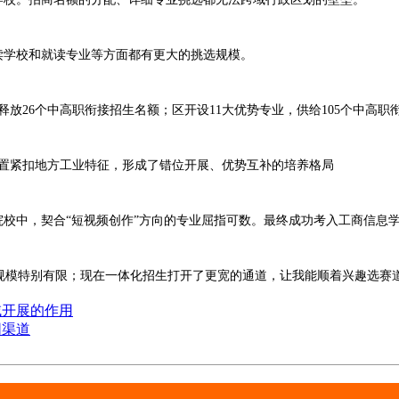
学校和就读专业等方面都有更大的挑选规模。
放26个中高职衔接招生名额；区开设11大优势专业，供给105个中高职
置紧扣地方工业特征，形成了错位开展、优势互补的培养格局
中，契合“短视频创作”方向的专业屈指可数。最终成功考入工商信息
规模特别有限；现在一体化招生打开了更宽的通道，让我能顺着兴趣选赛道
域开展的作用
同渠道