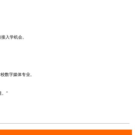
衔接入学机会。
学校数字媒体专业。
。”