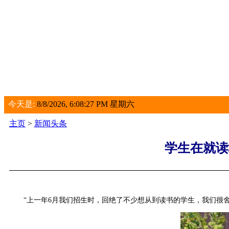
今天是:
8/8/2026, 6:08:28 PM 星期六
主页
>
新闻头条
学生在就读
“上一年6月我们招生时，回绝了不少想从到读书的学生，我们很舍不